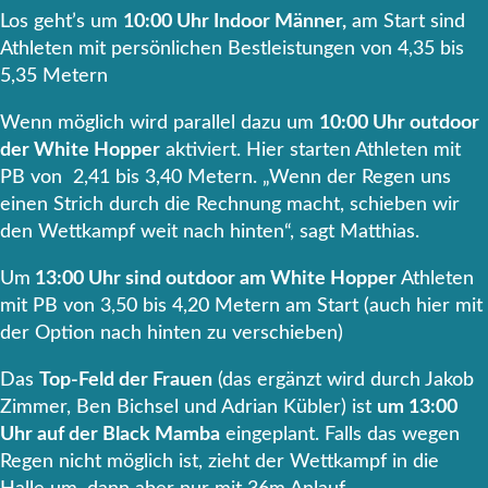
Los geht’s um
10:00 Uhr Indoor Männer,
am Start sind
Athleten mit persönlichen Bestleistungen von 4,35 bis
5,35 Metern
Wenn möglich wird parallel dazu um
10:00 Uhr outdoor
der White Hopper
aktiviert. Hier starten Athleten mit
PB von 2,41 bis 3,40 Metern. „Wenn der Regen uns
einen Strich durch die Rechnung macht, schieben wir
den Wettkampf weit nach hinten“, sagt Matthias.
Um
13:00 Uhr sind outdoor am White Hopper
Athleten
mit PB von 3,50 bis 4,20 Metern am Start (auch hier mit
der Option nach hinten zu verschieben)
Das
Top-Feld der Frauen
(das ergänzt wird durch Jakob
Zimmer, Ben Bichsel und Adrian Kübler) ist
um 13:00
Uhr auf der Black Mamba
eingeplant. Falls das wegen
Regen nicht möglich ist, zieht der Wettkampf in die