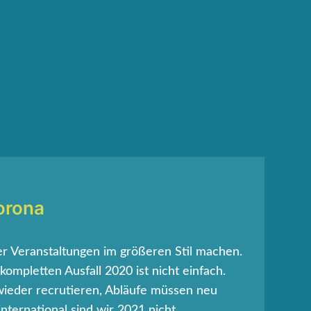
orona
er Veranstaltungen im größeren Stil machen.
ompletten Ausfall 2020 ist nicht einfach.
wieder recrutieren, Abläufe müssen neu
nternational sind wir 2021 nicht.