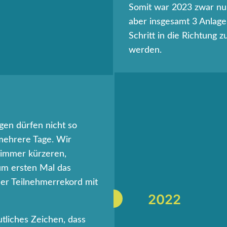
Somit war 2023 zwar nur
aber insgesamt 3 Anlage
Schritt in die Richtung 
werden.
ngen dürfen nicht so
mehrere Tage. Wir
 immer kürzeren,
um ersten Mal das
uer Teilnehmerrekord mit
2022
tliches Zeichen, dass