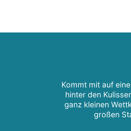
Kommt mit auf eine 
hinter den Kulisse
ganz kleinen Wett
großen St