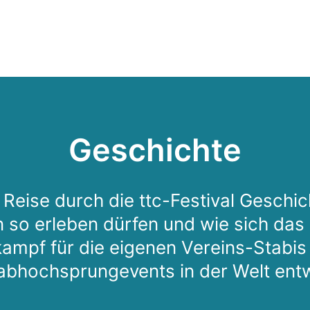
;
Geschichte
Reise durch die ttc-Festival Geschic
n so erleben dürfen und wie sich das
kampf für die eigenen Vereins-Stabis
abhochsprungevents in der Welt entwi