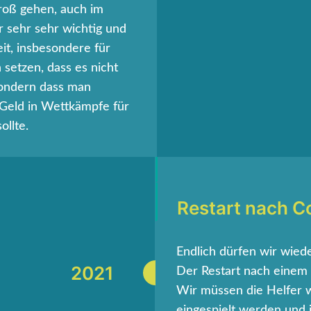
roß gehen, auch im
 sehr sehr wichtig und
t, insbesondere für
setzen, dass es nicht
 sondern dass man
 Geld in Wettkämpfe für
ollte.
Restart nach C
Endlich dürfen wir wied
2021
Der Restart nach einem k
Wir müssen die Helfer 
eingespielt werden und i