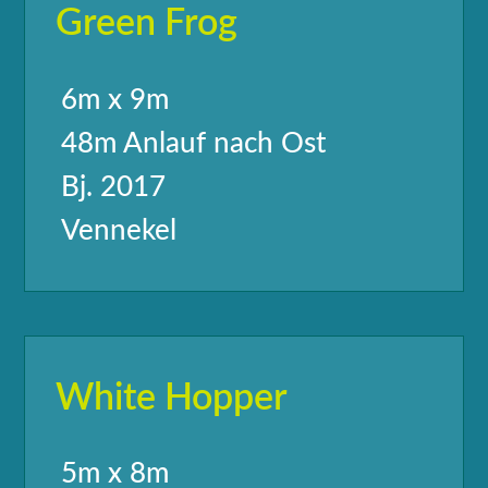
Green Frog
6m x 9m
48m Anlauf nach Ost
Bj. 2017
Vennekel
White Hopper
5m x 8m