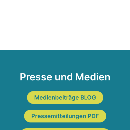
;
Presse und Medien
Medienbeiträge BLOG
Pressemitteilungen PDF