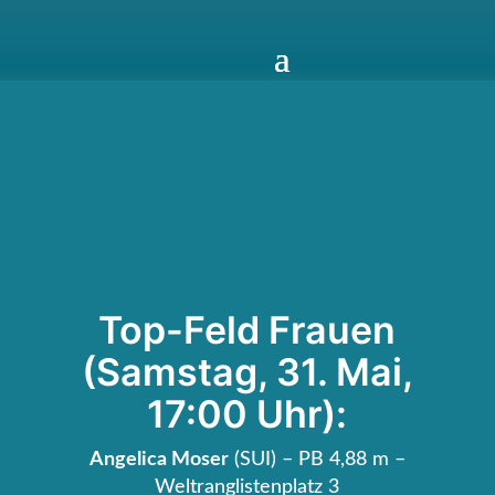
Top-Feld Frauen
(Samstag, 31. Mai,
17:00 Uhr):
Angelica Moser
(SUI) – PB 4,88 m –
Weltranglistenplatz 3