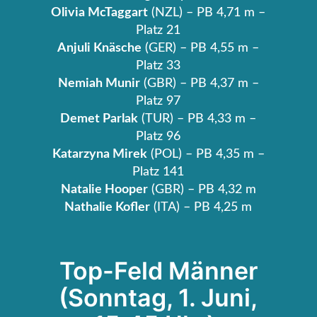
Olivia McTaggart
(NZL) – PB 4,71 m –
Platz 21
Anjuli Knäsche
(GER) – PB 4,55 m –
Platz 33
Nemiah Munir
(GBR) – PB 4,37 m –
Platz 97
Demet Parlak
(TUR) – PB 4,33 m –
Platz 96
Katarzyna Mirek
(POL) – PB 4,35 m –
Platz 141
Natalie Hooper
(GBR) – PB 4,32 m
Nathalie Kofler
(ITA) – PB 4,25 m
Top-Feld Männer
(Sonntag, 1. Juni,