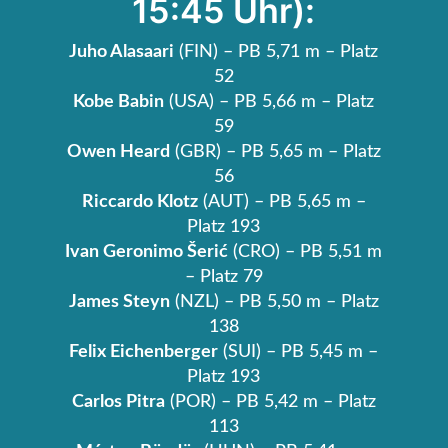
15:45 Uhr):
Juho Alasaari
(FIN) – PB 5,71 m – Platz
52
Kobe Babin
(USA) – PB 5,66 m – Platz
59
Owen Heard
(GBR) – PB 5,65 m – Platz
56
Riccardo Klotz
(AUT) – PB 5,65 m –
Platz 193
Ivan Geronimo Šerić
(CRO) – PB 5,51 m
– Platz 79
James Steyn
(NZL) – PB 5,50 m – Platz
138
Felix Eichenberger
(SUI) – PB 5,45 m –
Platz 193
Carlos Pitra
(POR) – PB 5,42 m – Platz
113