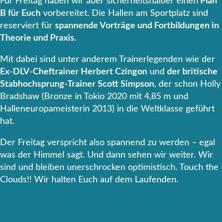
Für Freitag haben wir aber sicherheitshalber einen
Plan
B für Euch
vorbereitet. Die Hallen am Sportplatz sind
reserviert für
spannende Vorträge und Fortbildungen in
Theorie und Praxis
.
Mit dabei sind unter anderem Trainerlegenden wie der
Ex-DLV-Cheftrainer Herbert Czingon
und
der britische
Stabhochsprung-Trainer Scott Simpson
, der schon Holly
Bradshaw (Bronze in Tokio 2020 mit 4,85 m und
Halleneuropameisterin 2013) in die Weltklasse geführt
hat.
Der Freitag verspricht also spannend zu werden – egal
was der Himmel sagt. Und dann sehen wir weiter. Wir
sind und bleiben unerschrocken optimistisch. Touch the
Clouds!! Wir halten Euch auf dem Laufenden.