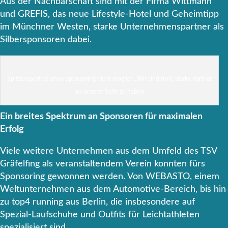
Aus der Nachbarschaft sind mit der Firma Wittmann
und GREFIS, das neue Lifestyle-Hotel und Geheimtipp
im Münchner Westen, starke Unternehmenspartner als
Silbersponsoren dabei.
Spitzensport ist ohne Sponsoring nicht möglich. Wir sind froh, starke Partner
an unserer Seite zu haben
Ein breites Spektrum an Sponsoren für maximalen
Erfolg
Viele weitere Unternehmen aus dem Umfeld des TSV
Gräfelfing als veranstaltendem Verein konnten fürs
Sponsoring gewonnen werden. Von WEBASTO, einem
Weltunternehmen aus dem Automotive-Bereich, bis hin
zu top4 running aus Berlin, die insbesondere auf
Spezial-Laufschuhe und Outfits für Leichtathleten
spezialisiert sind.